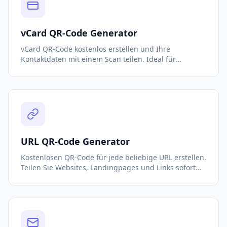
vCard QR-Code Generator
vCard QR-Code kostenlos erstellen und Ihre
Kontaktdaten mit einem Scan teilen. Ideal für
Visitenkarten, Messen und professionelles Business-
Networking.
URL QR-Code Generator
Kostenlosen QR-Code für jede beliebige URL erstellen.
Teilen Sie Websites, Landingpages und Links sofort
mit einem Scan. Keine Anmeldung erforderlich.