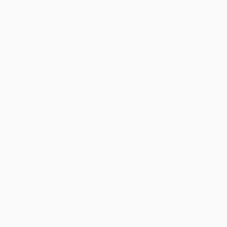
Massen-QR-Code-Generator
Standort QR-Code
URL QR-Code
Restaurant-Menü QR-Code
WLAN QR-Code
Google Bewertungs QR-
Code
vCard QR-Code
Visitenkarten-Designer
PDF QR-Code
Bio-Link-Generator
E-Mail QR-Code
LinkedIn QR-Code
SMS QR-Code
Instagram QR-Code
Telefon QR-Code
Facebook QR-Code
Text QR-Code
YouTube QR-Code
PRODUKT
RESSOURCEN
Preise
Support
Funktionen
Alle QR-Code-Tools