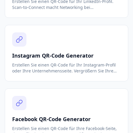
Erstellen Sie einen QR-Code für Ihr LinkedIn-Profil.
Scan-to-Connect macht Networking bei
Veranstaltungen, auf Visitenkarten und Konferenzen
mühelos. Kostenlos und sofort.
Instagram QR-Code Generator
Erstellen Sie einen QR-Code für Ihr Instagram-Profil
oder Ihre Unternehmensseite. Vergrößern Sie Ihre
Follower-Zahl mit einem einfachen Scan. Kostenlos,
anpassbar und in Sekunden fertig.
Facebook QR-Code Generator
Erstellen Sie einen QR-Code für Ihre Facebook-Seite,