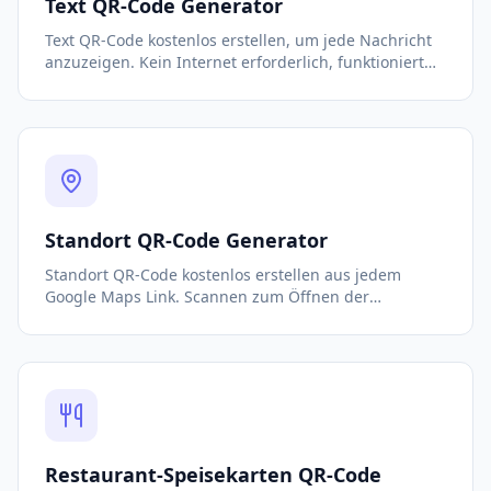
Text QR-Code Generator
Text QR-Code kostenlos erstellen, um jede Nachricht
anzuzeigen. Kein Internet erforderlich, funktioniert
komplett offline. Ideal für Infos und Hinweise.
Standort QR-Code Generator
Standort QR-Code kostenlos erstellen aus jedem
Google Maps Link. Scannen zum Öffnen der
Wegbeschreibung in der Karten-App. Ohne
Anmeldung und gebührenfrei.
Restaurant-Speisekarten QR-Code