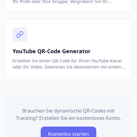
Ihr Profil oder Ihre Gruppe. Vergrößern Sie Ihr
Publikum mit einem einfachen Scan. Kostenlos,
anpassbar und sofortiger Download.
YouTube QR-Code Generator
Erstellen Sie einen QR-Code für Ihren YouTube-Kanal
oder Ihr Video. Gewinnen Sie Abonnenten mit einem
einfachen Scan. Kostenlos, anpassbar und sofort zum
Download bereit.
Brauchen Sie dynamische QR-Codes mit
Tracking? Erstellen Sie ein kostenloses Konto.
Kostenlos starten