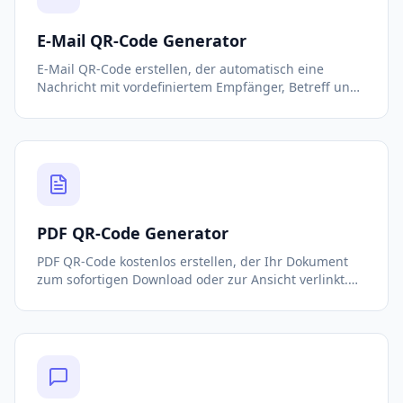
E-Mail QR-Code Generator
E-Mail QR-Code erstellen, der automatisch eine
Nachricht mit vordefiniertem Empfänger, Betreff und
Text öffnet. Kostenlos und ohne Registrierung nötig.
PDF QR-Code Generator
PDF QR-Code kostenlos erstellen, der Ihr Dokument
zum sofortigen Download oder zur Ansicht verlinkt.
Ideal für Speisekarten, Broschüren und Anleitungen.