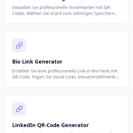
Gestalten Sie professionelle Visitenkarten mit QR-
Codes. Wählen Sie vCard zum sofortigen Speichern
von Kontakten oder Bio Link für ein digitales Profil.
Kostenlos, keine Anmeldung erforderlich.
Bio Link Generator
Erstellen Sie eine professionelle Link-in-Bio-Seite mit
QR-Code. Fügen Sie Social Links, benutzerdefinierte
Links und Kontaktinformationen hinzu. Kostenlos,
keine Registrierung erforderlich.
LinkedIn QR-Code Generator